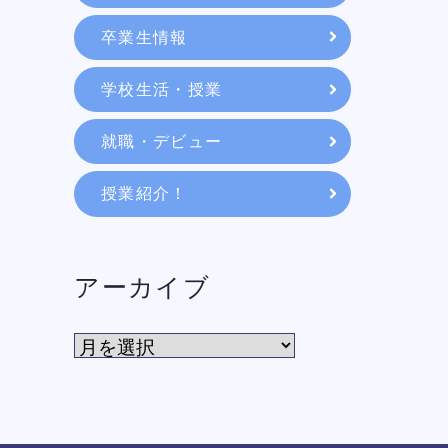
教育システム
卒業生情報
学校生活・授業
就職・デビュー
就職・デビュー
授業紹介！
入学案内
スクールライフ
アーカイブ
訪問者別