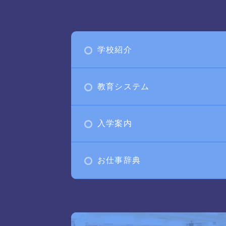
学校紹介
教育システム
入学案内
お仕事辞典