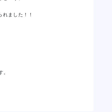
られました！！
す。