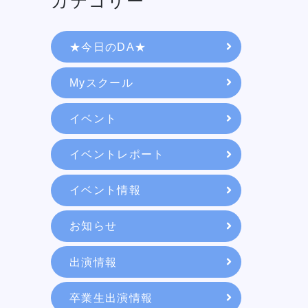
カテゴリー
★今日のDA★
Myスクール
イベント
イベントレポート
イベント情報
学校紹介
お知らせ
出演情報
学科・専攻
卒業生出演情報