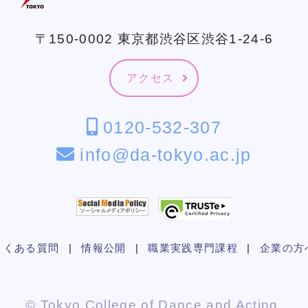
〒150-0002 東京都渋谷区渋谷1-24-6
アクセス
0120-532-307
info@da-tokyo.ac.jp
よくある質問
|
情報公開
|
職業実践専門課程
|
企業の方
© Tokyo College of Dance and Acting.