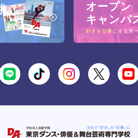
オープン
求
キャンパ
好きを仕事に
する第