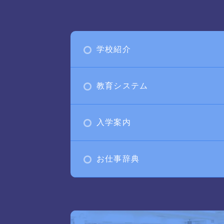
学校紹介
教育システム
入学案内
お仕事辞典