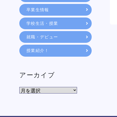
教育システム
卒業生情報
学校生活・授業
就職・デビュー
就職・デビュー
授業紹介！
入学案内
スクールライフ
アーカイブ
訪問者別