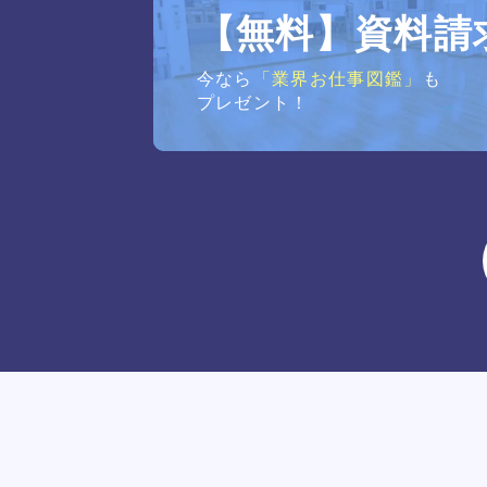
【無料】資料請
今なら
「業界お仕事図鑑」
も
プレゼント！