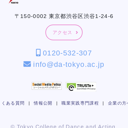
〒150-0002 東京都渋谷区渋谷1-24-6
アクセス
0120-532-307
info@da-tokyo.ac.jp
よくある質問
|
情報公開
|
職業実践専門課程
|
企業の方
© Tokyo College of Dance and Acting.