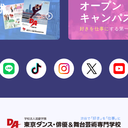
オープン
求
キャンパ
好きを仕事に
する第