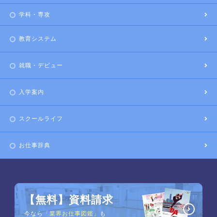
学科・専攻
教育システム
就職・デビュー
入学案内
スクールライフ
お仕事辞典
【無料】資料請求
今なら
「業界お仕事図鑑」
も