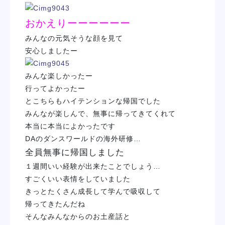
おかえりーーーーーー
みんなの元気そうな顔を見て
安心しましたー
みんな楽しかったー
行ってよかったー
とこちらも
ハイテンション
な帰国でした
みんなが楽しんで、無事に帰ってきてくれて
本当に本当によかったです
DAのダンスワールドの海外研修…
全員無事に帰国しました
１週間いい経験が出来たことでしょう…
すごくいい表情をしていました
きっとたくさん成長して学んで吸収して
帰ってきたんだね
そんなみんなからのお土産話と