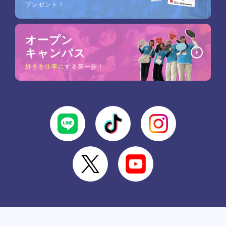
プレゼント！
オープン
キャンパス
好きを仕事に
する第一歩！