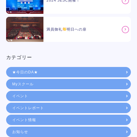
2024 JESC開催！
満員御礼
明日への扉
カテゴリー
★今日のDA★
Myスクール
イベント
イベントレポート
イベント情報
お知らせ