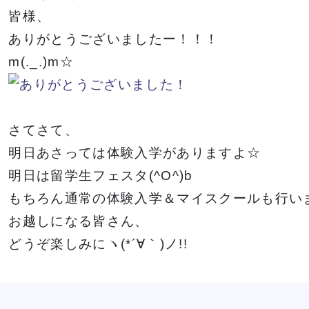
皆様、
ありがとうございましたー！！！
m(._.)m☆
さてさて、
明日あさっては体験入学がありますよ☆
明日は留学生フェスタ(^O^)b
もちろん通常の体験入学＆マイスクールも行い
お越しになる皆さん、
どうぞ楽しみにヽ(*´∀｀)ノ!!