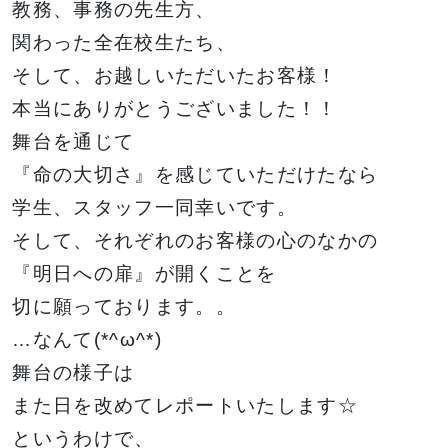
教務、事務の先生方、
イベント一覧を見る
関わった全在校生たち、
そして、お越しいただいたお客様！
本当にありがとうございました！！
舞台を通じて
『命の大切さ』を感じていただけたなら
学生、スタッフ一同幸いです。
そして、それぞれのお客様の心のなかの
『明日への扉』が開くことを
切に願っております。。
…なんて(*^ω^*)
舞台の様子は
また日を改めてレポートいたします☆
というわけで、