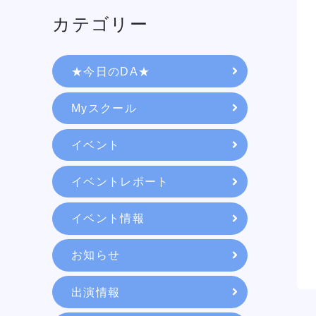
カテゴリー
★今日のDA★
Myスクール
イベント
イベントレポート
イベント情報
学校紹介
お知らせ
学科・専攻
出演情報