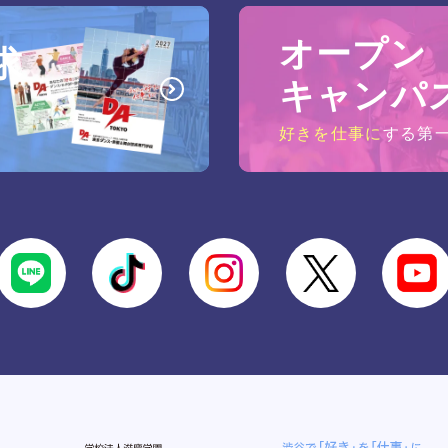
オープン
求
キャンパ
好きを仕事に
する第