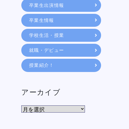
卒業生出演情報
教育システム
卒業生情報
就職・デビュー
学校生活・授業
就職・デビュー
入学案内
授業紹介！
スクールライフ
アーカイブ
訪問者別