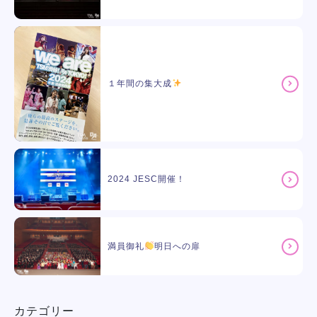
１年間の集大成
2024 JESC開催！
満員御礼
明日への扉
カテゴリー