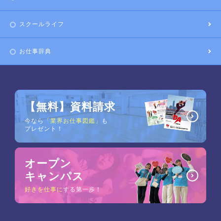
スクールライフ
お仕事辞典
【無料】資料請求
今なら
「業界お仕事図鑑」
も
プレゼント！
オープン
キャンパス
好きを仕事に
する第一歩！